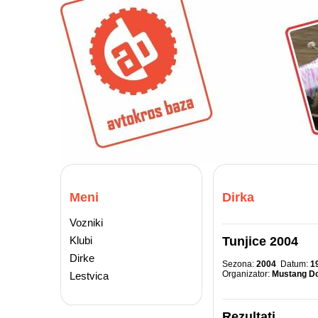
Meni
Dirka
Vozniki
Klubi
Tunjice 2004
Dirke
Sezona:
2004
Datum:
1
Organizator:
Mustang D
Lestvica
Rezultati