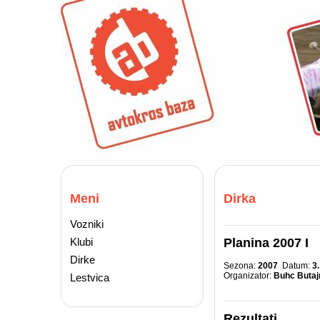
Meni
Dirka
Vozniki
Klubi
Planina 2007 I
Dirke
Sezona:
2007
Datum:
3.
Organizator:
Buhc Butaj
Lestvica
Rezultati